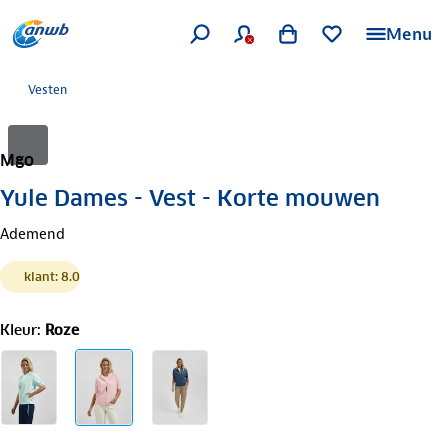
Menu
Vesten
Mgo
Yule Dames - Vest - Korte mouwen
Ademend
klant: 8.0
Kleur
:
Roze