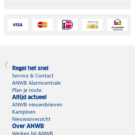
Regel het snel
Service & Contact
ANWB Alarmcentrale
Plan je route
Altijd actueel
ANWB nieuwsbrieven
Kampioen
Nieuwsoverzicht
Over ANWB
Werken bij ANWB