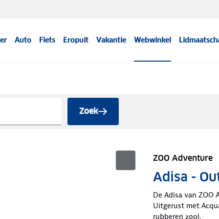
er
Auto
Fiets
Eropuit
Vakantie
Webwinkel
Lidmaatsch
Zoek
ZOO Adventure
Adisa - Ou
De Adisa van ZOO A
Uitgerust met Acqua
rubberen zool.