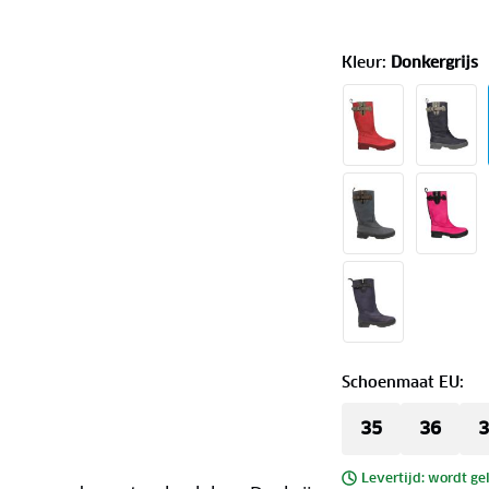
Kleur
:
Donkergrijs
Schoenmaat EU
:
35
36
3
Levertijd: wordt ge