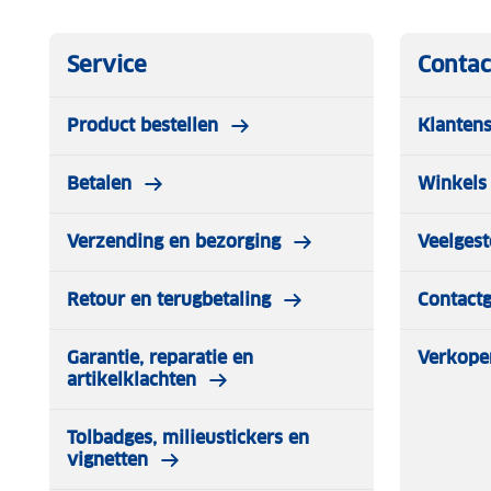
Service
Contac
Product bestellen
Klantens
Betalen
Winkels 
Verzending en bezorging
Veelgest
Retour en terugbetaling
Contact
Garantie, reparatie en
Verkope
artikelklachten
Tolbadges, milieustickers en
vignetten