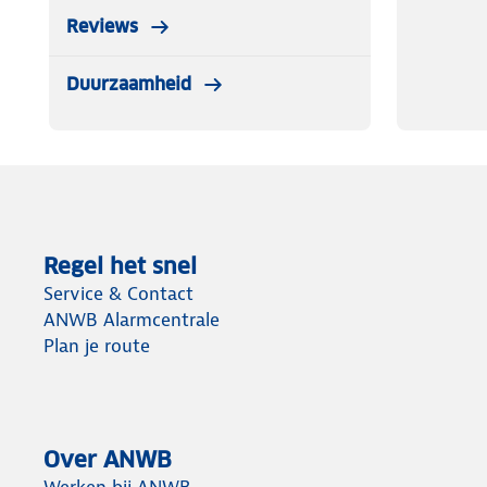
Reviews
Duurzaamheid
Regel het snel
Service & Contact
ANWB Alarmcentrale
Plan je route
Over ANWB
Werken bij ANWB