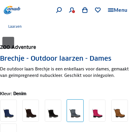
Menu
Laarzen
ZOO Adventure
Brechje - Outdoor laarzen - Dames
De outdoor laars Brechje is een enkellaars voor dames, gemaakt
van geïmpregneerd nubuckleer. Geschikt voor inlegzolen.
Kleur
:
Denim