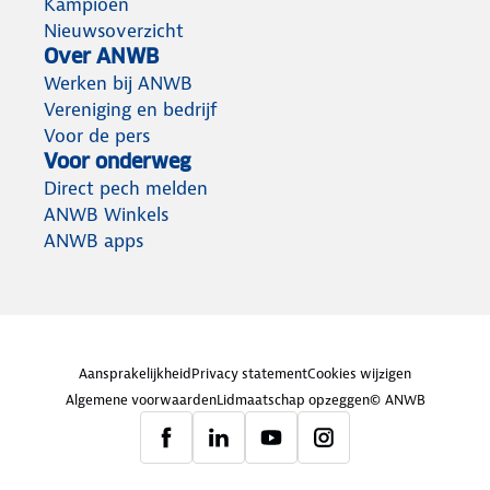
Kampioen
Nieuwsoverzicht
Over ANWB
Werken bij ANWB
Vereniging en bedrijf
Voor de pers
Voor onderweg
Direct pech melden
ANWB Winkels
ANWB apps
Aansprakelijkheid
Privacy statement
Cookies wijzigen
Algemene voorwaarden
Lidmaatschap opzeggen
© ANWB