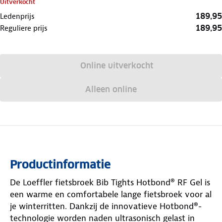
Uitverkocht
189,95
Ledenprijs
189,95
Reguliere prijs
Online uitverkocht
Alleen online
Productinformatie
De Loeffler fietsbroek Bib Tights Hotbond® RF Gel is
een warme en comfortabele lange fietsbroek voor al
je winterritten. Dankzij de innovatieve Hotbond®-
technologie worden naden ultrasonisch gelast in