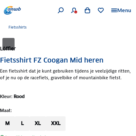
Menu
Fietsshirts
Löffler
Fietsshirt FZ Coogan Mid heren
Een fietsshirt dat je kunt gebruiken tijdens je veelzijdige ritten,
of je nu op de racefiets, gravelbike of mountainbike fietst.
Kleur
:
Rood
Maat
:
M
L
XL
XXL