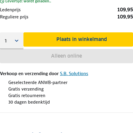
Levertijd: wordt geladen..
109,95
Ledenprijs
109,95
Reguliere prijs
Plaats in winkelmand
Alleen online
Verkoop en verzending door
S.B. Solutions
Geselecteerde ANWB-partner
Gratis verzending
Gratis retourneren
30 dagen bedenktijd