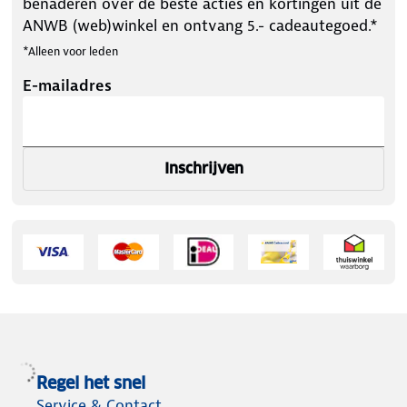
benaderen over de beste acties en kortingen uit de
ANWB (web)winkel en ontvang 5.- cadeautegoed.*
*Alleen voor leden
E-mailadres
Inschrijven
Regel het snel
Service & Contact