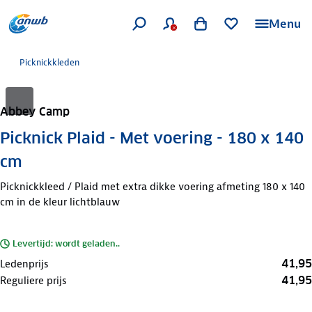
Menu
Picknickkleden
Abbey Camp
Picknick Plaid - Met voering - 180 x 140
cm
Picknickkleed / Plaid met extra dikke voering afmeting 180 x 140
cm in de kleur lichtblauw
Levertijd: wordt geladen..
41,95
Ledenprijs
41,95
Reguliere prijs