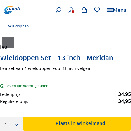
Menu
Wieldoppen
Ivol
Wieldoppen Set - 13 inch - Meridan
Een set van 4 wieldoppen voor 13 inch velgen.
Levertijd: wordt geladen..
34,95
Ledenprijs
34,95
Reguliere prijs
Plaats in winkelmand