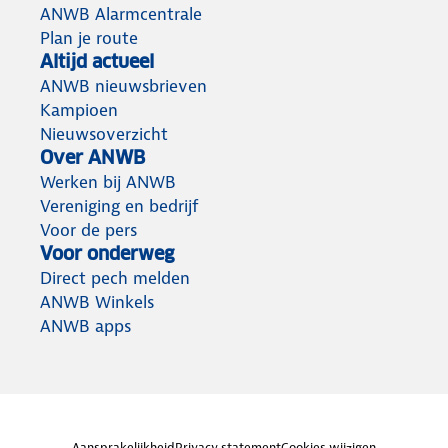
ANWB Alarmcentrale
Plan je route
Altijd actueel
ANWB nieuwsbrieven
Kampioen
Nieuwsoverzicht
Over ANWB
Werken bij ANWB
Vereniging en bedrijf
Voor de pers
Voor onderweg
Direct pech melden
ANWB Winkels
ANWB apps
Aansprakelijkheid
Privacy statement
Cookies wijzigen