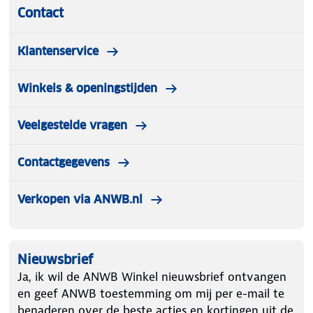
Contact
Klantenservice
Winkels & openingstijden
Veelgestelde vragen
Contactgegevens
Verkopen via ANWB.nl
Nieuwsbrief
Ja, ik wil de ANWB Winkel nieuwsbrief ontvangen
en geef ANWB toestemming om mij per e-mail te
benaderen over de beste acties en kortingen uit de