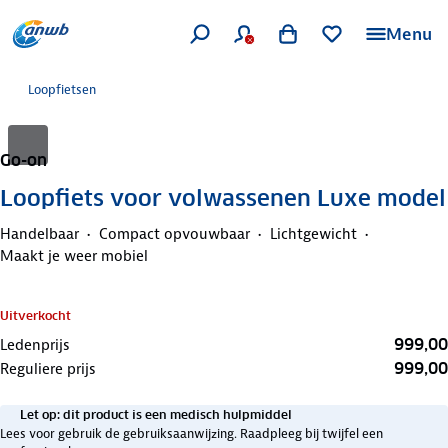
Menu
Loopfietsen
Go-on
Loopfiets voor volwassenen Luxe model
Handelbaar
Compact opvouwbaar
Lichtgewicht
Maakt je weer mobiel
Uitverkocht
999,00
Ledenprijs
999,00
Reguliere prijs
Let op: dit product is een medisch hulpmiddel
Lees voor gebruik de gebruiksaanwijzing. Raadpleeg bij twijfel een