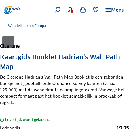
Menu
Wandelkaarten Europa
Cicerone
Kaartgids Booklet Hadrian's Wall Path
Map
De Cicerone Hadrian's Wall Path Map Booklet is een gebonden
boekje met gedetailleerde Ordnance Survey kaarten (schaal
1:25.000) met de wandelroute daarop ingetekend. Vanwege het
compact formaat past het booklet gemakkelijk in broekzak of
rugzak.
Levertijd: wordt geladen..
19,95
Ledenprijs