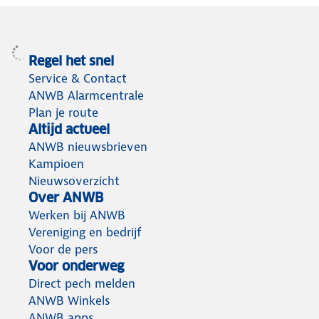
Regel het snel
Service & Contact
ANWB Alarmcentrale
Plan je route
Altijd actueel
ANWB nieuwsbrieven
Kampioen
Nieuwsoverzicht
Over ANWB
Werken bij ANWB
Vereniging en bedrijf
Voor de pers
Voor onderweg
Direct pech melden
ANWB Winkels
ANWB apps