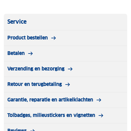
for slipping into a jacket pocket or top of a
rucksack.
Service
Product bestellen
Betalen
Verzending en bezorging
Retour en terugbetaling
Garantie, reparatie en artikelklachten
Tolbadges, milieustickers en vignetten
Reviews