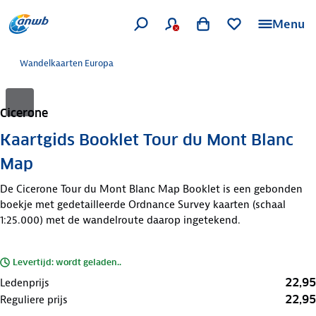
Menu
Wandelkaarten Europa
Cicerone
Kaartgids Booklet Tour du Mont Blanc
Map
De Cicerone Tour du Mont Blanc Map Booklet is een gebonden
boekje met gedetailleerde Ordnance Survey kaarten (schaal
1:25.000) met de wandelroute daarop ingetekend.
Levertijd: wordt geladen..
22,95
Ledenprijs
22,95
Reguliere prijs