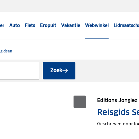
er
Auto
Fiets
Eropuit
Vakantie
Webwinkel
Lidmaatsch
sgidsen
Zoek
Editions Jonglez
Reisgids S
Geschreven door lo