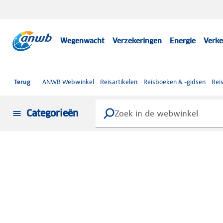
Wegenwacht
Verzekeringen
Energie
Verke
Terug
ANWB Webwinkel
Reisartikelen
Reisboeken & -gidsen
Rei
Categorieën