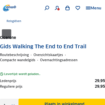
Menu
Reisgidsen
Cicerone
Gids Walking The End to End Trail
Routebeschrijving
Overzichtskaartjes
Compacte wandelgids
Overnachtingsadressen
Levertijd: wordt geladen..
29,95
Ledenprijs
29,95
Reguliere prijs
Plaats in winkelmand