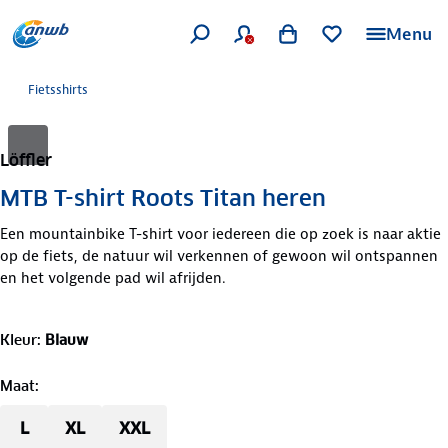
Menu
Fietsshirts
Löffler
MTB T-shirt Roots Titan heren
Een mountainbike T-shirt voor iedereen die op zoek is naar aktie
op de fiets, de natuur wil verkennen of gewoon wil ontspannen
en het volgende pad wil afrijden.
Kleur
:
Blauw
Maat
:
L
XL
XXL