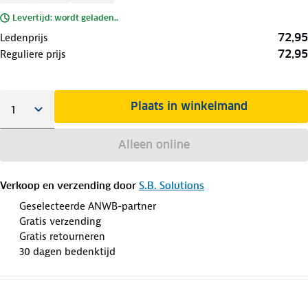
Levertijd: wordt geladen..
72,95
Ledenprijs
72,95
Reguliere prijs
Plaats in winkelmand
Alleen online
Verkoop en verzending door
S.B. Solutions
Geselecteerde ANWB-partner
Gratis verzending
Gratis retourneren
30 dagen bedenktijd