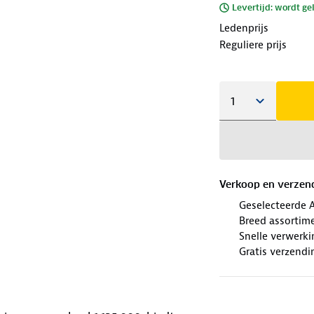
Levertijd: wordt ge
Ledenprijs
Reguliere prijs
Verkoop en verzen
Geselecteerde 
Breed assortim
Snelle verwerki
Gratis verzendi