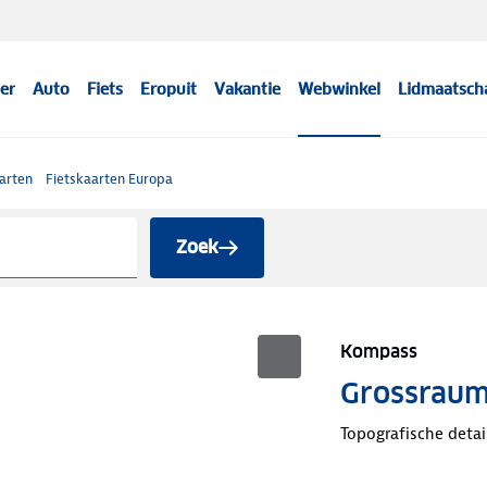
er
Auto
Fiets
Eropuit
Vakantie
Webwinkel
Lidmaatsch
arten
Fietskaarten Europa
Zoek
Kompass
Grossraum
Topografische detai