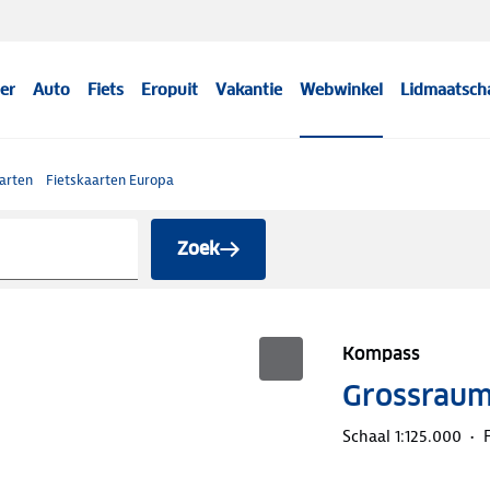
er
Auto
Fiets
Eropuit
Vakantie
Webwinkel
Lidmaatsch
arten
Fietskaarten Europa
Zoek
Kompass
Grossraum
Schaal 1:125.000