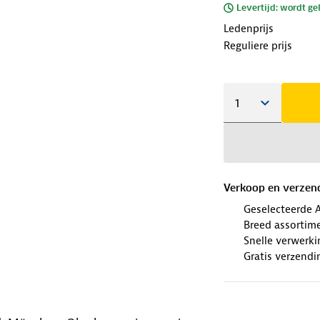
Levertijd: wordt ge
Ledenprijs
Reguliere prijs
Verkoop en verzen
Geselecteerde 
Breed assortim
Snelle verwerki
Gratis verzendi