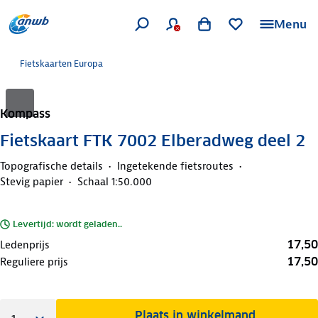
Menu
Fietskaarten Europa
Kompass
Fietskaart FTK 7002 Elberadweg deel 2
Topografische details
Ingetekende fietsroutes
Stevig papier
Schaal 1:50.000
Levertijd: wordt geladen..
17,50
Ledenprijs
17,50
Reguliere prijs
Plaats in winkelmand