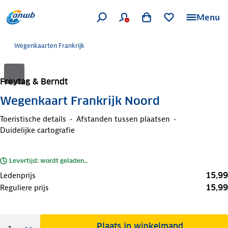
Menu
Wegenkaarten Frankrijk
Freytag & Berndt
Wegenkaart Frankrijk Noord
Toeristische details
Afstanden tussen plaatsen
Duidelijke cartografie
Levertijd: wordt geladen..
15,99
Ledenprijs
15,99
Reguliere prijs
Plaats in winkelmand