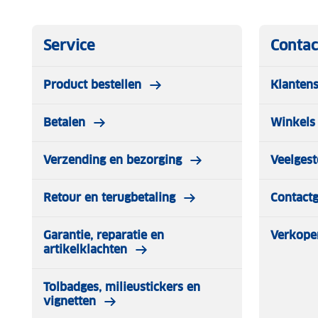
Service
Contac
Product bestellen
Klantens
Betalen
Winkels 
Verzending en bezorging
Veelgest
Retour en terugbetaling
Contact
Garantie, reparatie en
Verkope
artikelklachten
Tolbadges, milieustickers en
vignetten