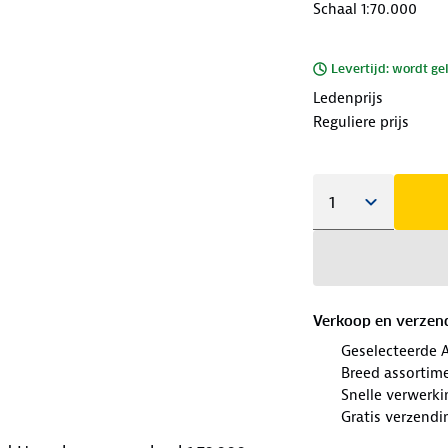
Schaal 1:70.000
Levertijd: wordt ge
Ledenprijs
Reguliere prijs
Verkoop en verzen
Geselecteerde 
Breed assortim
Snelle verwerki
Gratis verzendi