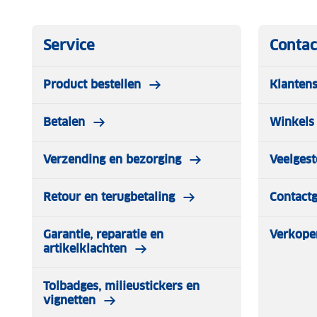
Service
Contac
Product bestellen
Klantens
Betalen
Winkels 
Verzending en bezorging
Veelgest
Retour en terugbetaling
Contact
Garantie, reparatie en
Verkope
artikelklachten
Tolbadges, milieustickers en
vignetten