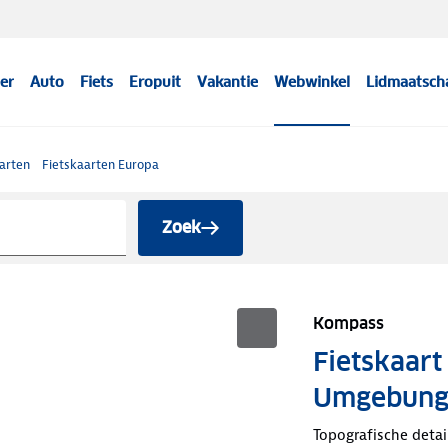
er
Auto
Fiets
Eropuit
Vakantie
Webwinkel
Lidmaatsch
arten
Fietskaarten Europa
Zoek
Kompass
Fietskaar
Umgebun
Topografische detai