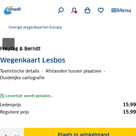
Menu
Overige wegenkaarten Europa
Freytag & Berndt
Wegenkaart Lesbos
Toeristische details
Afstanden tussen plaatsen
Duidelijke cartografie
Levertijd: wordt geladen..
15,99
Ledenprijs
15,99
Reguliere prijs
Plaats in winkelmand