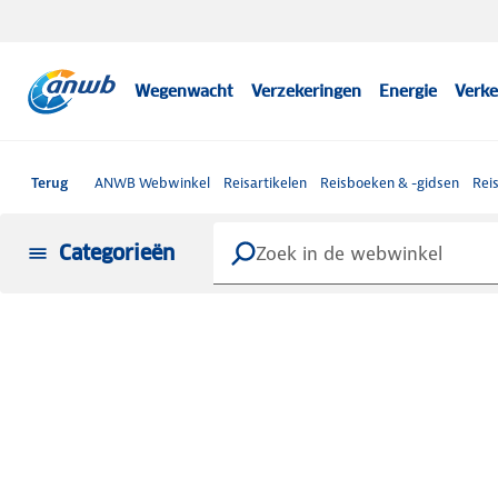
Wegenwacht
Verzekeringen
Energie
Verke
Terug
ANWB Webwinkel
Reisartikelen
Reisboeken & -gidsen
Rei
Categorieën