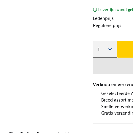
Levertijd: wordt ge
Ledenprijs
Reguliere prijs
Verkoop en verzen
Geselecteerde 
Breed assortim
Snelle verwerki
Gratis verzendi