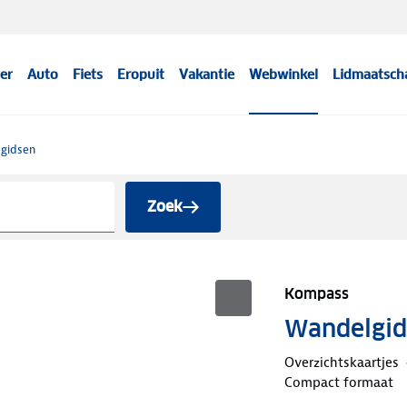
er
Auto
Fiets
Eropuit
Vakantie
Webwinkel
Lidmaatsch
sgidsen
Zoek
Kompass
Wandelgid
Overzichtskaartjes
Compact formaat