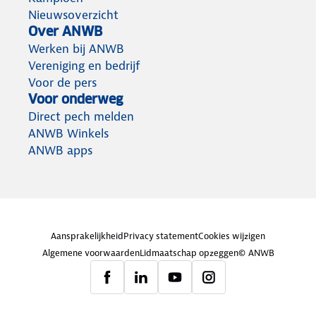
Nieuwsoverzicht
Over ANWB
Werken bij ANWB
Vereniging en bedrijf
Voor de pers
Voor onderweg
Direct pech melden
ANWB Winkels
ANWB apps
Aansprakelijkheid
Privacy statement
Cookies wijzigen
Algemene voorwaarden
Lidmaatschap opzeggen
© ANWB