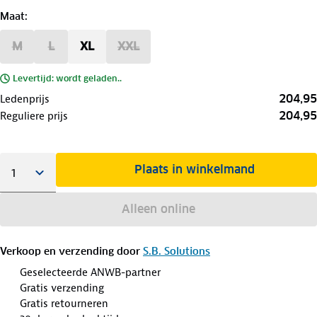
Maat
:
M
L
XL
XXL
Levertijd: wordt geladen..
204,95
Ledenprijs
204,95
Reguliere prijs
Plaats in winkelmand
Alleen online
Verkoop en verzending door
S.B. Solutions
Geselecteerde ANWB-partner
Gratis verzending
Gratis retourneren