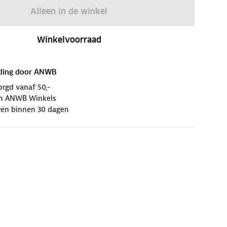
Alleen in de winkel
Winkelvoorraad
ding door
ANWB
orgd vanaf 50,-
 in ANWB Winkels
ren binnen 30 dagen