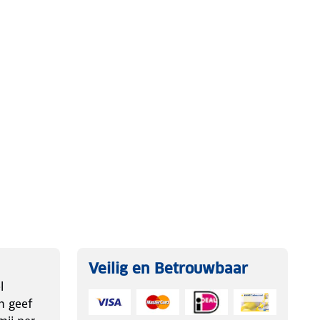
Veilig en Betrouwbaar
l
n geef