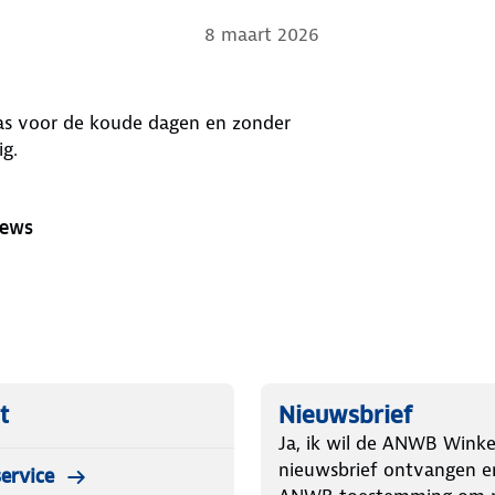
8 maart 2026
jas voor de koude dagen en zonder
ig.
iews
t
Nieuwsbrief
Ja, ik wil de ANWB Winke
nieuwsbrief ontvangen e
ervice