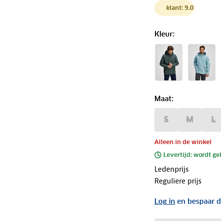
klant: 9.0
Kleur
:
Maat
:
S
M
L
Alleen in de winkel
Levertijd: wordt ge
Ledenprijs
Reguliere prijs
Log in
en bespaar d