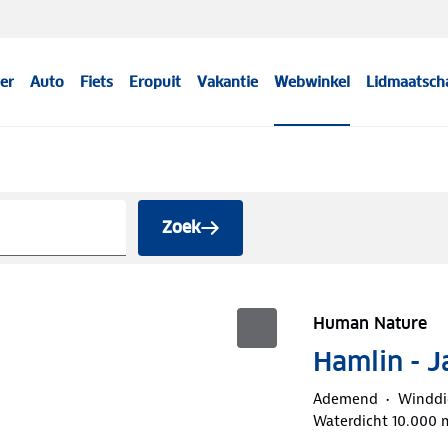
er
Auto
Fiets
Eropuit
Vakantie
Webwinkel
Lidmaatsch
Zoek
Human Nature
Hamlin - J
Ademend
Winddi
Waterdicht 10.000