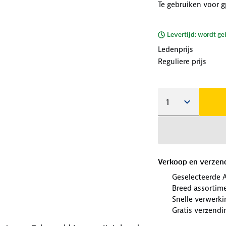
Te gebruiken voor g
Levertijd: wordt ge
Ledenprijs
Reguliere prijs
Verkoop en verzen
Geselecteerde 
Breed assortim
Snelle verwerki
Gratis verzendi