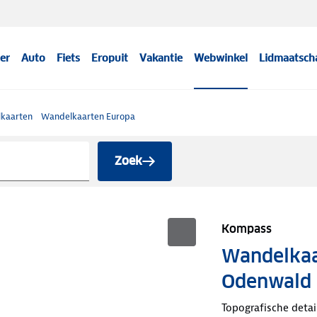
er
Auto
Fiets
Eropuit
Vakantie
Webwinkel
Lidmaatsch
kaarten
Wandelkaarten Europa
Zoek
Kompass
Wandelkaa
Odenwald
Topografische detai