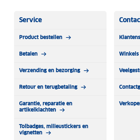
Service
Contac
Product bestellen
Klantens
Betalen
Winkels 
Verzending en bezorging
Veelgest
Retour en terugbetaling
Contact
Garantie, reparatie en
Verkope
artikelklachten
Tolbadges, milieustickers en
vignetten