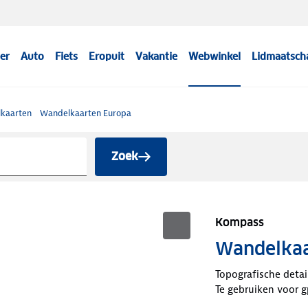
er
Auto
Fiets
Eropuit
Vakantie
Webwinkel
Lidmaatsch
kaarten
Wandelkaarten Europa
Zoek
Kompass
Wandelkaa
Topografische detai
Te gebruiken voor g