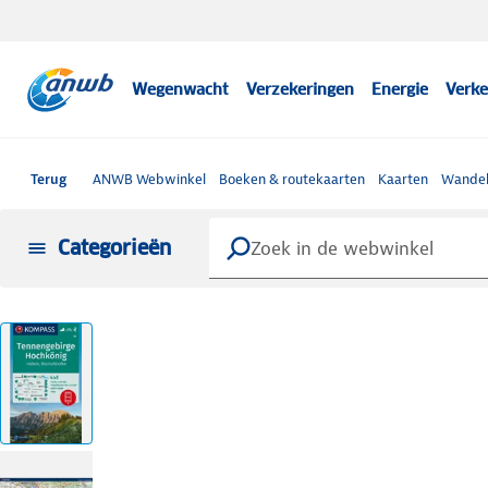
Wegenwacht
Verzekeringen
Energie
Verke
Terug
ANWB Webwinkel
Boeken & routekaarten
Kaarten
Wandel
Categorieën