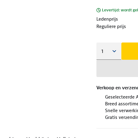
Levertijd: wordt ge
Ledenprijs
Reguliere prijs
Verkoop en verzen
Geselecteerde 
Breed assortim
Snelle verwerki
Gratis verzendi