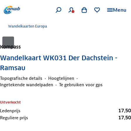
Menu
Wandelkaarten Europa
Kompass
Wandelkaart WK031 Der Dachstein -
Ramsau
Topografische details
Hoogtelijnen
Ingetekende wandelpaden
Te gebruiken voor gps
Uitverkocht
17,50
Ledenprijs
17,50
Reguliere prijs