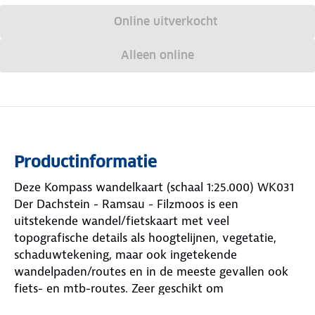
Online uitverkocht
Alleen online
Productinformatie
Deze Kompass wandelkaart (schaal 1:25.000) WK031
Der Dachstein - Ramsau - Filzmoos is een
uitstekende wandel/fietskaart met veel
topografische details als hoogtelijnen, vegetatie,
schaduwtekening, maar ook ingetekende
wandelpaden/routes en in de meeste gevallen ook
fiets- en mtb-routes. Zeer geschikt om
wandelroutes te plannen en onderweg te gebruiken