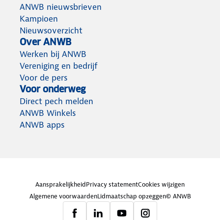
ANWB nieuwsbrieven
Kampioen
Nieuwsoverzicht
Over ANWB
Werken bij ANWB
Vereniging en bedrijf
Voor de pers
Voor onderweg
Direct pech melden
ANWB Winkels
ANWB apps
Aansprakelijkheid
Privacy statement
Cookies wijzigen
Algemene voorwaarden
Lidmaatschap opzeggen
© ANWB