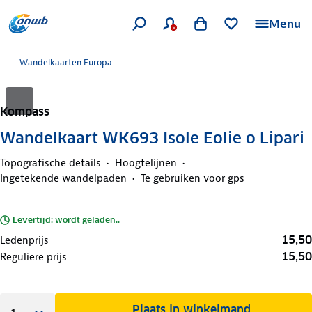
Menu
Wandelkaarten Europa
Kompass
Wandelkaart WK693 Isole Eolie o Lipari
Topografische details
Hoogtelijnen
Ingetekende wandelpaden
Te gebruiken voor gps
Levertijd: wordt geladen..
15,50
Ledenprijs
15,50
Reguliere prijs
Plaats in winkelmand