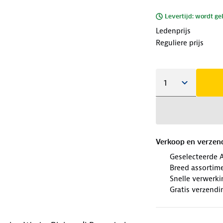
Levertijd: wordt ge
Ledenprijs
Reguliere prijs
Verkoop en verzen
Geselecteerde 
Breed assortim
Snelle verwerki
Gratis verzendi