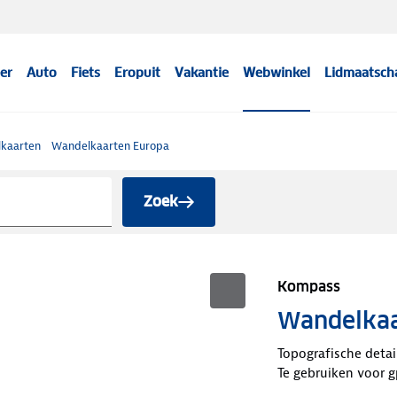
er
Auto
Fiets
Eropuit
Vakantie
Webwinkel
Lidmaatsch
kaarten
Wandelkaarten Europa
Zoek
Kompass
Wandelkaa
Topografische detai
Te gebruiken voor g