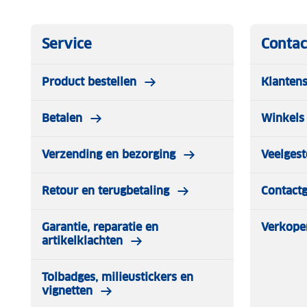
Service
Contac
Product bestellen
Klantens
Betalen
Winkels 
Verzending en bezorging
Veelgest
Retour en terugbetaling
Contact
Garantie, reparatie en
Verkope
artikelklachten
Tolbadges, milieustickers en
vignetten