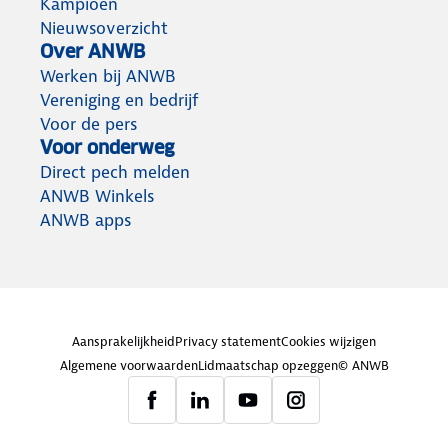
Kampioen
Nieuwsoverzicht
Over ANWB
Werken bij ANWB
Vereniging en bedrijf
Voor de pers
Voor onderweg
Direct pech melden
ANWB Winkels
ANWB apps
Aansprakelijkheid
Privacy statement
Cookies wijzigen
Algemene voorwaarden
Lidmaatschap opzeggen
© ANWB