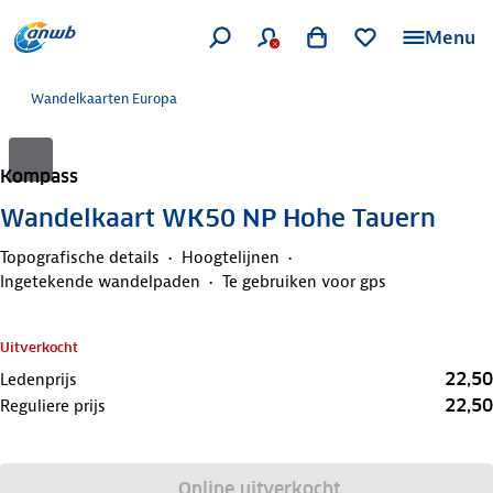
Menu
Wandelkaarten Europa
Kompass
Wandelkaart WK50 NP Hohe Tauern
Topografische details
Hoogtelijnen
Ingetekende wandelpaden
Te gebruiken voor gps
Uitverkocht
22,50
Ledenprijs
22,50
Reguliere prijs
Online uitverkocht