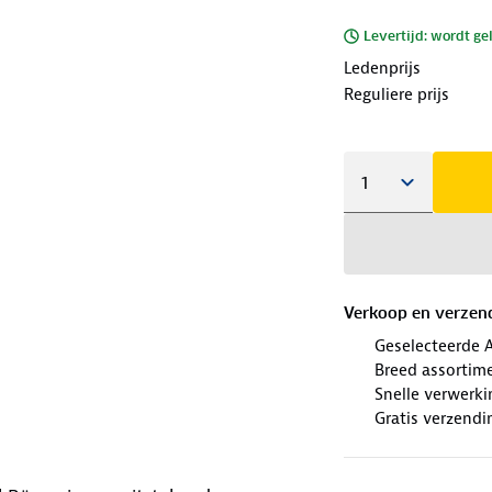
Levertijd: wordt ge
Ledenprijs
Reguliere prijs
Verkoop en verzen
Geselecteerde 
Breed assortim
Snelle verwerki
Gratis verzendi