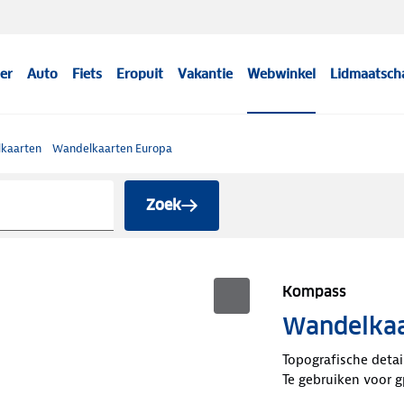
er
Auto
Fiets
Eropuit
Vakantie
Webwinkel
Lidmaatsch
kaarten
Wandelkaarten Europa
Zoek
Kompass
Wandelkaa
Topografische detai
Te gebruiken voor g