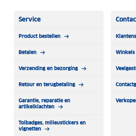
Service
Contac
Product bestellen
Klantens
Betalen
Winkels 
Verzending en bezorging
Veelgest
Retour en terugbetaling
Contact
Garantie, reparatie en
Verkope
artikelklachten
Tolbadges, milieustickers en
vignetten