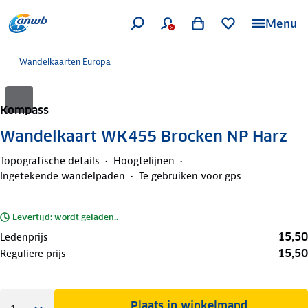
Menu
Wandelkaarten Europa
Kompass
Wandelkaart WK455 Brocken NP Harz
Topografische details
Hoogtelijnen
Ingetekende wandelpaden
Te gebruiken voor gps
Levertijd: wordt geladen..
15,50
Ledenprijs
15,50
Reguliere prijs
Plaats in winkelmand