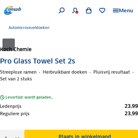
Menu
Automicrovezeldoeken
Koch Chemie
Pro Glass Towel Set 2s
Streeploze ramen
Herbruikbare doeken
Pluisvrij resultaat
Set van 2 stuks
Levertijd: wordt geladen..
23,99
Ledenprijs
23,99
Reguliere prijs
Plaats in winkelmand