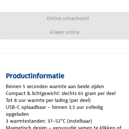
Online uitverkocht
Alleen online
Productinformatie
Binnen 5 seconden warmte aan beide zijden
Compact & lichtgewicht: slechts 65 gram per deel
Tot 8 uur warmte per lading (per deel)
USB-C oplaadbaar – binnen 3,5 uur volledig
opgeladen
3 warmtestanden: 37–52°C (instelbaar)
Magnetisch design – eenvoudig samen te klikken of