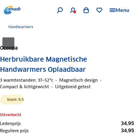
Menu
Handwarmers
Ocoopa
Herbruikbare Magnetische
Handwarmers Oplaadbaar
3 warmtestanden: 37–52°c
Magnetisch design
Compact & lichtgewicht
Uitgebreid getest
klant: 9.5
Uitverkocht
34,95
Ledenprijs
34,95
Reguliere prijs