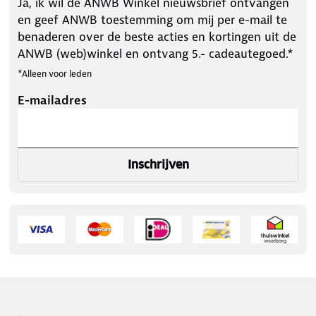
Ja, ik wil de ANWB Winkel nieuwsbrief ontvangen
en geef ANWB toestemming om mij per e-mail te
benaderen over de beste acties en kortingen uit de
ANWB (web)winkel en ontvang 5.- cadeautegoed.*
*Alleen voor leden
E-mailadres
Inschrijven