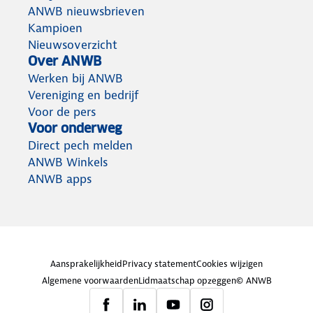
ANWB nieuwsbrieven
Kampioen
Nieuwsoverzicht
Over ANWB
Werken bij ANWB
Vereniging en bedrijf
Voor de pers
Voor onderweg
Direct pech melden
ANWB Winkels
ANWB apps
Aansprakelijkheid
Privacy statement
Cookies wijzigen
Algemene voorwaarden
Lidmaatschap opzeggen
© ANWB