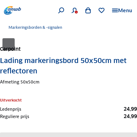
Menu
Markeringsborden & -signalen
Carpoint
Lading markeringsbord 50x50cm met
reflectoren
Afmeting 50x50cm
Uitverkocht
24,99
Ledenprijs
24,99
Reguliere prijs