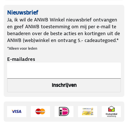
Geschikt voor parasols met een stokdiameter van
20 tot 38 mm. Vul met water of cement voor extra
Nieuwsbrief
stabiliteit.
Ja, ik wil de ANWB Winkel nieuwsbrief ontvangen
en geef ANWB toestemming om mij per e-mail te
benaderen over de beste acties en kortingen uit de
ANWB (web)winkel en ontvang 5.- cadeautegoed.*
*Alleen voor leden
E-mailadres
Inschrijven