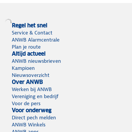
Regel het snel
Service & Contact
ANWB Alarmcentrale
Plan je route
Altijd actueel
ANWB nieuwsbrieven
Kampioen
Nieuwsoverzicht
Over ANWB
Werken bij ANWB
Vereniging en bedrijf
Voor de pers
Voor onderweg
Direct pech melden
ANWB Winkels
ANWB apps