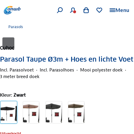
Menu
Parasols
Cuhoc
Parasol Taupe Ø3m + Hoes en lichte Voet
Incl. Parasolvoet
Incl. Parasolhoes
Mooi polyester doek
3 meter breed doek
Kleur
:
Zwart
Uitverkocht