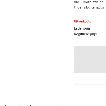
vacuümisolatie en l
tijdens buitenactivi
Uitverkocht
Ledenprijs
Reguliere prijs