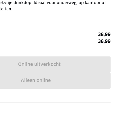
ekvrije drinkdop. Ideaal voor onderweg, op kantoor of
teiten.
38,99
38,99
Online uitverkocht
Alleen online