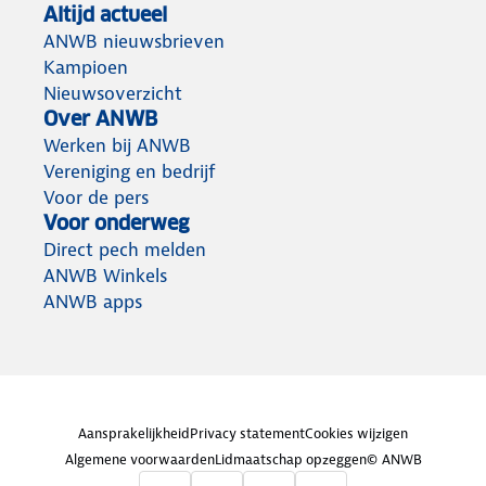
Altijd actueel
ANWB nieuwsbrieven
Kampioen
Nieuwsoverzicht
Over ANWB
Werken bij ANWB
Vereniging en bedrijf
Voor de pers
Voor onderweg
Direct pech melden
ANWB Winkels
ANWB apps
Aansprakelijkheid
Privacy statement
Cookies wijzigen
Algemene voorwaarden
Lidmaatschap opzeggen
© ANWB