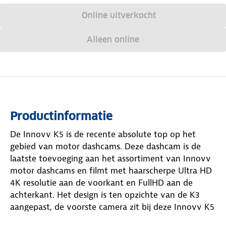
Online uitverkocht
Alleen online
Productinformatie
De Innovv K5 is de recente absolute top op het
gebied van motor dashcams. Deze dashcam is de
laatste toevoeging aan het assortiment van Innovv
motor dashcams en filmt met haarscherpe Ultra HD
4K resolutie aan de voorkant en FullHD aan de
achterkant. Het design is ten opzichte van de K3
aangepast, de voorste camera zit bij deze Innovv K5
verwerkt in de module. Door dit slimme design zijn