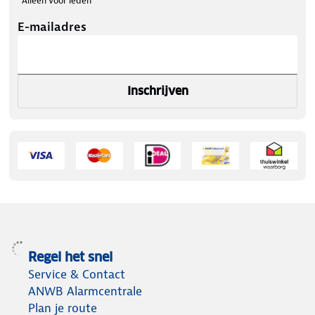
*Alleen voor leden
E-mailadres
Inschrijven
Regel het snel
Service & Contact
ANWB Alarmcentrale
Plan je route