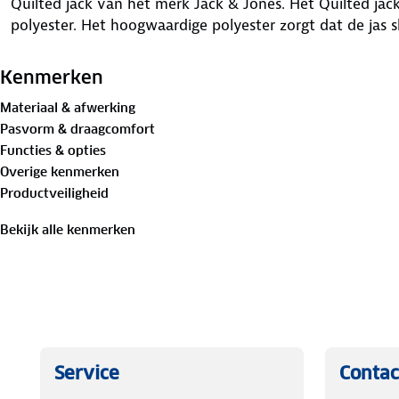
Quilted jack van het merk Jack & Jones. Het Quilted ja
polyester. Het hoogwaardige polyester zorgt dat de jas sli
Kenmerken
Materiaal & afwerking
Pasvorm & draagcomfort
Functies & opties
Overige kenmerken
Productveiligheid
Bekijk alle kenmerken
Service
Contac