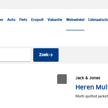
er
Auto
Fiets
Eropuit
Vakantie
Webwinkel
Lidmaatsch
Zoek
Jack & Jones
Heren Mult
Multi quilted jacket