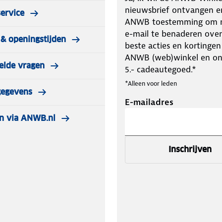
nieuwsbrief ontvangen e
ervice
ANWB toestemming om m
e-mail te benaderen over
& openingstijden
beste acties en kortingen
ANWB (web)winkel en o
elde vragen
5.- cadeautegoed.*
*Alleen voor leden
gegevens
E-mailadres
n via ANWB.nl
Inschrijven