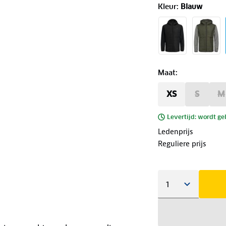
Kleur
:
Blauw
Maat
:
XS
S
M
Levertijd: wordt ge
Ledenprijs
Reguliere prijs