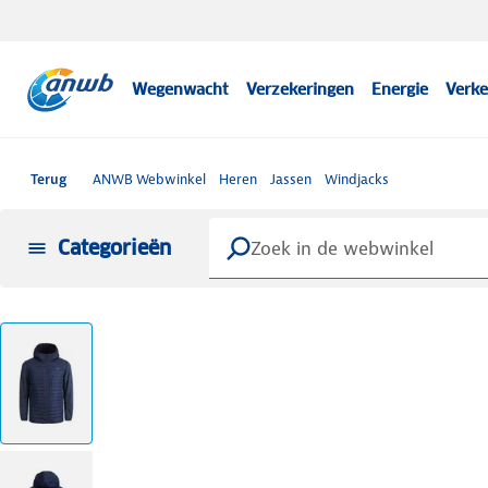
Wegenwacht
Verzekeringen
Energie
Verke
Terug
ANWB Webwinkel
Heren
Jassen
Windjacks
Categorieën