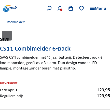
Menu
Rookmelders
Savs
CS11 Combimelder 6-pack
SAVS CS11 combimelder met 10 jaar batterij. Detecteert rook én
koolmonoxide, geeft 85 dB alarm. Dun design zonder LED-
lampje, montage zonder boren met plakstrip.
Uitverkocht
129,95
Ledenprijs
129,95
Reguliere prijs