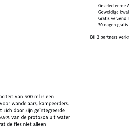
Geselecteerde 
Geweldige kwal
Gratis verzendi
30 dagen gratis
Bij
2
partner
s
verkr
citeit van 500 ml is een
 voor wandelaars, kampeerders,
t zich door zijn geïntegreerde
99,9% van de protozoa uit water
at de fles niet alleen