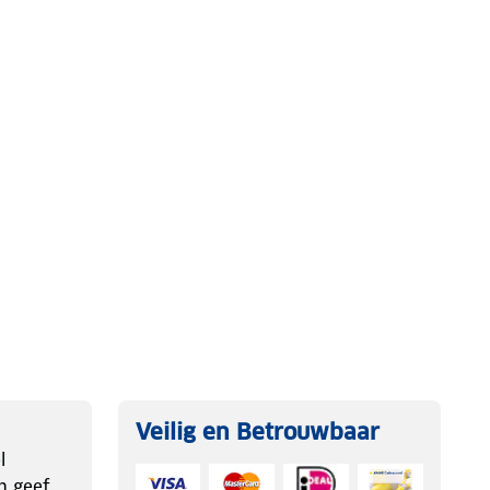
Veilig en Betrouwbaar
l
n geef