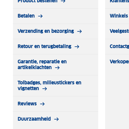
Product bestellen
Klantens
Betalen
Winkels 
Verzending en bezorging
Veelgest
Retour en terugbetaling
Contact
Garantie, reparatie en
Verkope
artikelklachten
Tolbadges, milieustickers en
vignetten
Reviews
Duurzaamheid