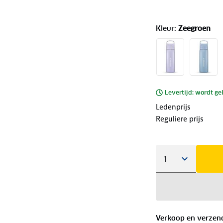
Kleur
:
Zeegroen
Levertijd: wordt ge
Ledenprijs
Reguliere prijs
Verkoop en verzen