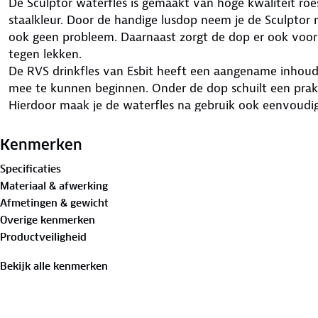
De Sculptor waterfles is gemaakt van hoge kwaliteit roes
staalkleur. Door de handige lusdop neem je de Sculptor 
ook geen probleem. Daarnaast zorgt de dop er ook voor 
tegen lekken.
De RVS drinkfles van Esbit heeft een aangename inhou
mee te kunnen beginnen. Onder de dop schuilt een prak
Hierdoor maak je de waterfles na gebruik ook eenvoudi
Kenmerken
Specificaties
Materiaal & afwerking
Afmetingen & gewicht
Overige kenmerken
Productveiligheid
Bekijk alle kenmerken