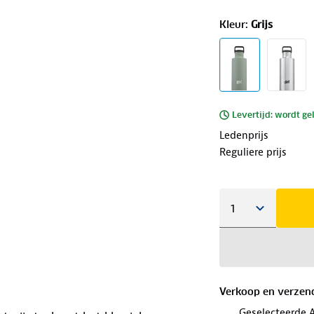
Kleur
:
Grijs
Levertijd: wordt ge
Ledenprijs
Reguliere prijs
Verkoop en verzen
Geselecteerde 