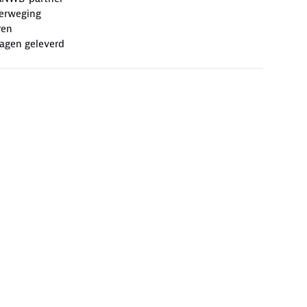
erweging
ren
agen geleverd