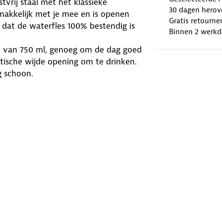
tvrij staal met het klassieke
30 dagen herov
makkelijk met je mee en is openen
Gratis retourne
dat de waterfles 100% bestendig is
Binnen 2 werkd
d van 750 ml, genoeg om de dag goed
tische wijde opening om te drinken.
g schoon.