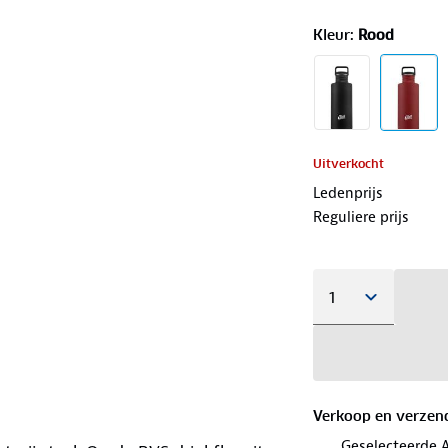
Kleur
:
Rood
Uitverkocht
Ledenprijs
Reguliere prijs
Verkoop en verzen
Geselecteerde 