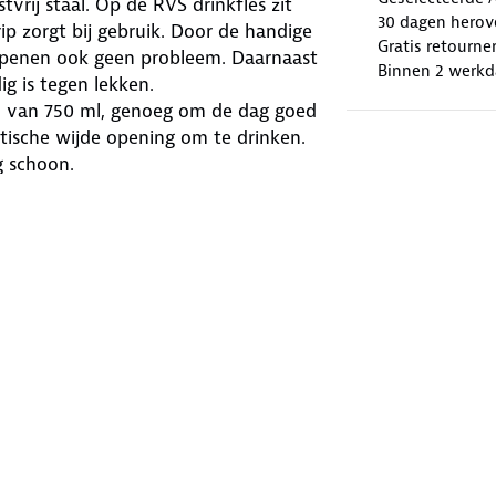
vrij staal. Op de RVS drinkfles zit
30 dagen herov
p zorgt bij gebruik. Door de handige
Gratis retourne
 openen ook geen probleem. Daarnaast
Binnen 2 werkd
g is tegen lekken.
d van 750 ml, genoeg om de dag goed
tische wijde opening om te drinken.
g schoon.