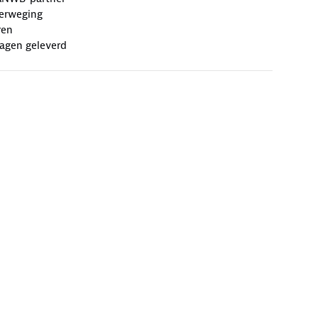
erweging
ren
agen geleverd