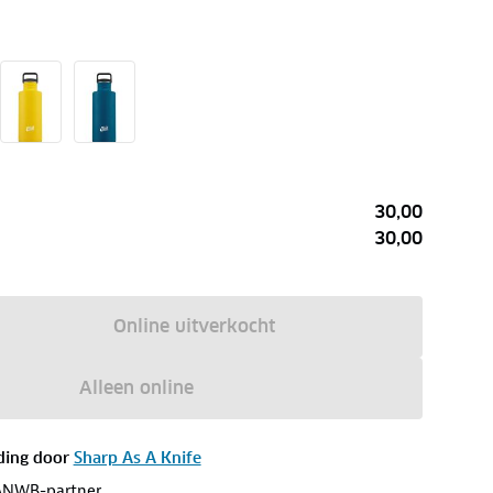
30,00
30,00
Online uitverkocht
Alleen online
ding door
Sharp As A Knife
ANWB-partner