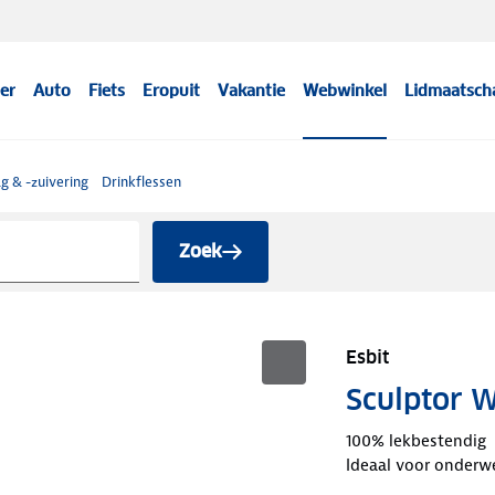
er
Auto
Fiets
Eropuit
Vakantie
Webwinkel
Lidmaatsch
g & -zuivering
Drinkflessen
Zoek
Esbit
Sculptor W
100% lekbestendig
Ideaal voor onderw