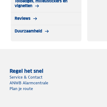
Tolbadges, milieustickers en
vignetten
Reviews
Duurzaamheid
Regel het snel
Service & Contact
ANWB Alarmcentrale
Plan je route