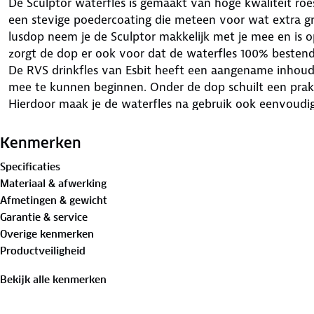
De Sculptor waterfles is gemaakt van hoge kwaliteit roest
een stevige poedercoating die meteen voor wat extra gri
lusdop neem je de Sculptor makkelijk met je mee en is
zorgt de dop er ook voor dat de waterfles 100% bestendi
De RVS drinkfles van Esbit heeft een aangename inhou
mee te kunnen beginnen. Onder de dop schuilt een prak
Hierdoor maak je de waterfles na gebruik ook eenvoudi
Kenmerken
Specificaties
Materiaal & afwerking
Afmetingen & gewicht
Garantie & service
Overige kenmerken
Productveiligheid
Bekijk alle kenmerken