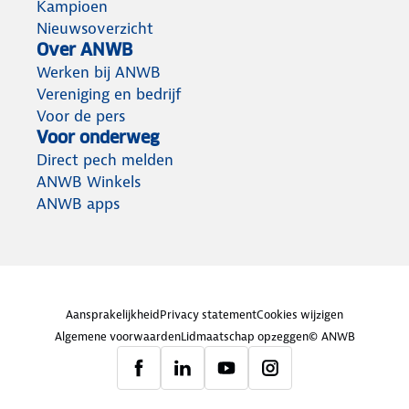
Kampioen
Nieuwsoverzicht
Over ANWB
Werken bij ANWB
Vereniging en bedrijf
Voor de pers
Voor onderweg
Direct pech melden
ANWB Winkels
ANWB apps
Aansprakelijkheid
Privacy statement
Cookies wijzigen
Algemene voorwaarden
Lidmaatschap opzeggen
© ANWB