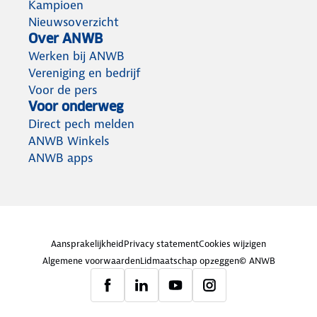
Kampioen
Nieuwsoverzicht
Over ANWB
Werken bij ANWB
Vereniging en bedrijf
Voor de pers
Voor onderweg
Direct pech melden
ANWB Winkels
ANWB apps
Aansprakelijkheid
Privacy statement
Cookies wijzigen
Algemene voorwaarden
Lidmaatschap opzeggen
© ANWB