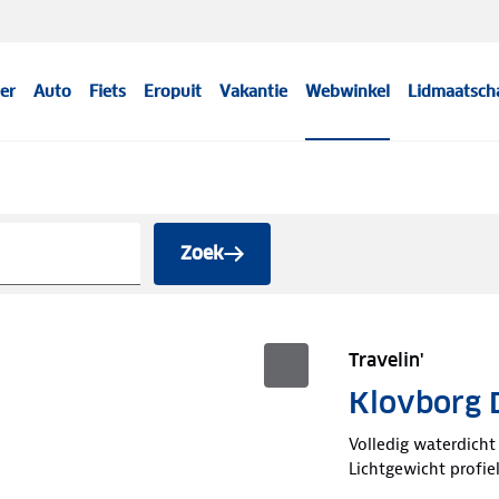
er
Auto
Fiets
Eropuit
Vakantie
Webwinkel
Lidmaatsch
Zoek
Travelin'
Klovborg 
Volledig waterdicht
Lichtgewicht profie