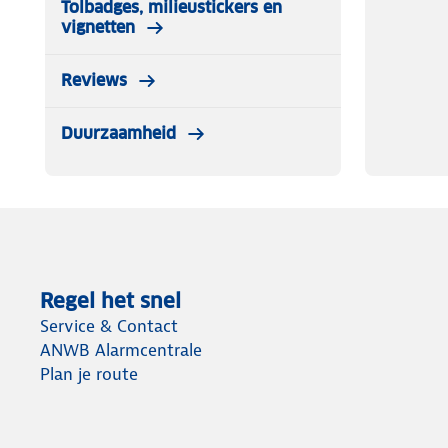
Tolbadges, milieustickers en
vignetten
Reviews
Duurzaamheid
Regel het snel
Service & Contact
ANWB Alarmcentrale
Plan je route