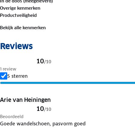
In de doos (meegeleverd)
Klovborg hiking boot biedt betrouwbare ondersteuning en
Overige kenmerken
design en de hoogwaardige materialen maken deze da
Productveiligheid
metgezel voor vele avonturen.
Bekijk alle kenmerken
Reviews
10
/
10
1 review
5 sterren
Arie van Heiningen
10
/
10
Beoordeeld
Goede wandelschoen, pasvorm goed