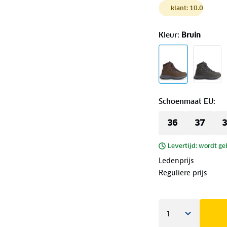
klant: 10.0
Kleur
:
Bruin
Schoenmaat EU
:
36
37
3
Levertijd: wordt ge
Ledenprijs
Reguliere prijs