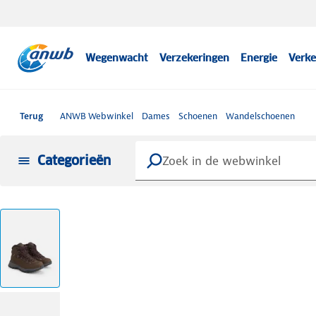
Wegenwacht
Verzekeringen
Energie
Verke
Terug
ANWB Webwinkel
Dames
Schoenen
Wandelschoenen
Categorieën