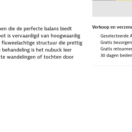
Verkoop en verzen
en die de perfecte balans biedt
oot is vervaardigd van hoogwaardig
Geselecteerde 
Gratis bezorgen
 fluweelachtige structuur die prettig
Gratis retourne
e behandeling is het nubuck leer
30 dagen beden
atte wandelingen of tochten door
en optimale pasvorm en is voorzien
t geeft je de mogelijkheid om de
n wanneer nodig. De stevige rubberen
jk of glad oppervlak. Daarnaast is de
 je beter beschermd bent tegen
een lange boswandeling maakt, de