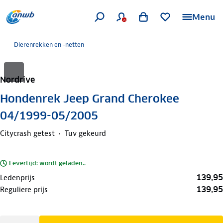
Menu
Dierenrekken en -netten
Nordrive
Hondenrek Jeep Grand Cherokee
04/1999-05/2005
Citycrash getest
Tuv gekeurd
Levertijd: wordt geladen..
139,95
Ledenprijs
139,95
Reguliere prijs