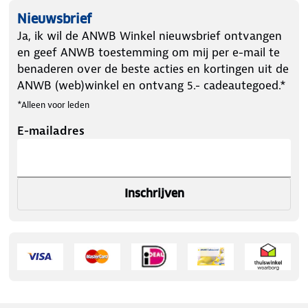
Voldoet aan City Crashtest : Ja
Nieuwsbrief
Ja, ik wil de ANWB Winkel nieuwsbrief ontvangen
en geef ANWB toestemming om mij per e-mail te
benaderen over de beste acties en kortingen uit de
ANWB (web)winkel en ontvang 5.- cadeautegoed.*
*Alleen voor leden
E-mailadres
Inschrijven