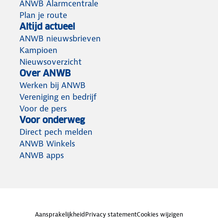
ANWB Alarmcentrale
Plan je route
Altijd actueel
ANWB nieuwsbrieven
Kampioen
Nieuwsoverzicht
Over ANWB
Werken bij ANWB
Vereniging en bedrijf
Voor de pers
Voor onderweg
Direct pech melden
ANWB Winkels
ANWB apps
Aansprakelijkheid
Privacy statement
Cookies wijzigen