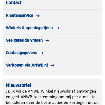
Contact
LED-lampen zijn te bedienen via de bedieningsunit.
Klantenservice
Winkels & openingstijden
Veelgestelde vragen
Contactgegevens
Verkopen via ANWB.nl
Nieuwsbrief
Ja, ik wil de ANWB Winkel nieuwsbrief ontvangen
en geef ANWB toestemming om mij per e-mail te
benaderen over de beste acties en kortingen uit de