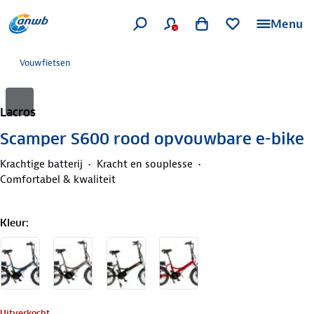
Menu
Vouwfietsen
Lacros
Scamper S600 rood opvouwbare e-bike
Krachtige batterij
Kracht en souplesse
Comfortabel & kwaliteit
Kleur
:
Uitverkocht