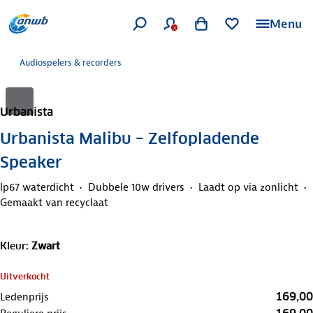
Menu
Audiospelers & recorders
Urbanista
Urbanista Malibu – Zelfopladende
Speaker
Ip67 waterdicht
Dubbele 10w drivers
Laadt op via zonlicht
Gemaakt van recyclaat
Kleur
:
Zwart
Uitverkocht
169,00
Ledenprijs