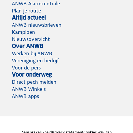
ANWB Alarmcentrale
Plan je route
Altijd actueel
ANWB nieuwsbrieven
Kampioen
Nieuwsoverzicht
Over ANWB
Werken bij ANWB
Vereniging en bedrijf
Voor de pers
Voor onderweg
Direct pech melden
ANWB Winkels
ANWB apps
Aansprakelijkheid
Privacy statement
Cookies wijzigen