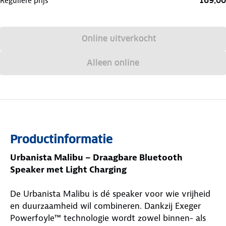
169,00
Reguliere prijs
Online uitverkocht
Alleen online
Productinformatie
Urbanista Malibu – Draagbare Bluetooth
Speaker met Light Charging
De Urbanista Malibu is dé speaker voor wie vrijheid
en duurzaamheid wil combineren. Dankzij Exeger
Powerfoyle™ technologie wordt zowel binnen- als